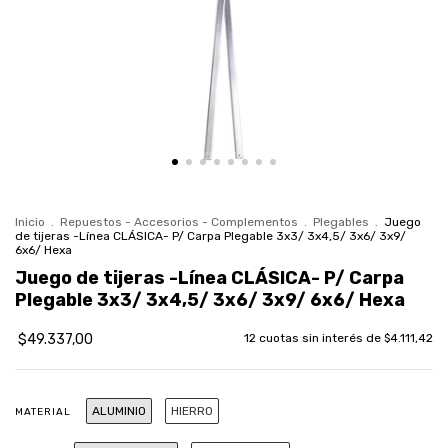
Inicio
.
Repuestos - Accesorios - Complementos
.
Plegables
.
Juego
de tijeras -Línea CLÁSICA- P/ Carpa Plegable 3x3/ 3x4,5/ 3x6/ 3x9/
6x6/ Hexa
Juego de tijeras -Línea CLÁSICA- P/ Carpa
Plegable 3x3/ 3x4,5/ 3x6/ 3x9/ 6x6/ Hexa
$49.337,00
12
cuotas sin interés de
$4.111,42
ALUMINIO
HIERRO
MATERIAL