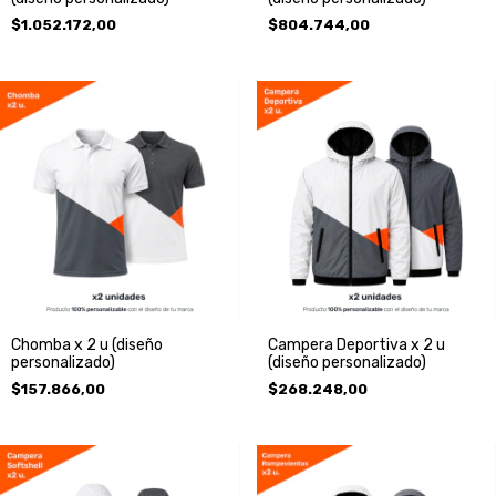
$1.052.172,00
$804.744,00
Chomba x 2 u (diseño
Campera Deportiva x 2 u
personalizado)
(diseño personalizado)
$157.866,00
$268.248,00