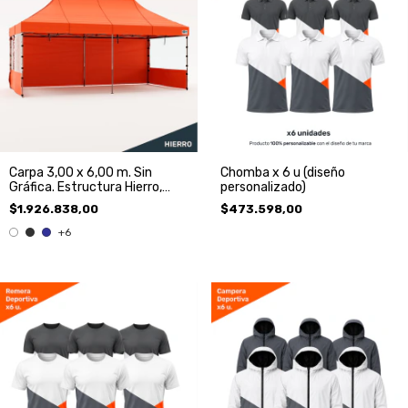
Carpa 3,00 x 6,00 m. Sin
Chomba x 6 u (diseño
Gráfica. Estructura Hierro,
personalizado)
Techo y 3 Paredes.
$1.926.838,00
$473.598,00
+6