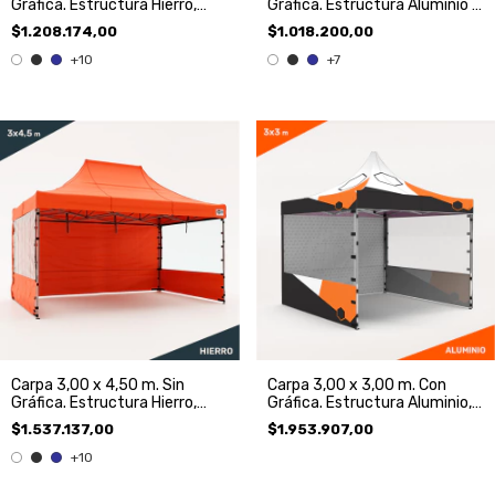
Gráfica. Estructura Hierro,
Gráfica. Estructura Aluminio y
Techo y 3 Paredes
Techo.
$1.208.174,00
$1.018.200,00
+10
+7
Carpa 3,00 x 4,50 m. Sin
Carpa 3,00 x 3,00 m. Con
Gráfica. Estructura Hierro,
Gráfica. Estructura Aluminio,
Techo y 3 Paredes.
Techo y 3 Paredes
$1.537.137,00
$1.953.907,00
+10