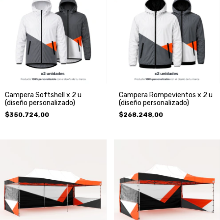
Campera Softshell x 2 u
Campera Rompevientos x 2 u
(diseño personalizado)
(diseño personalizado)
$350.724,00
$268.248,00