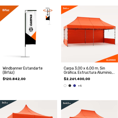
Windbanner Estandarte
Carpa 3,00 x 6,00 m. Sin
(Bifáz)
Gráfica. Estructura Aluminio,
Techo y 3 Paredes
$120.842,00
$2.261.400,00
+6