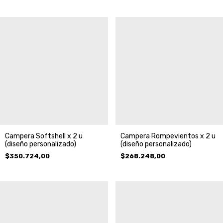
Campera Softshell x 2 u
Campera Rompevientos x 2 u
(diseño personalizado)
(diseño personalizado)
$350.724,00
$268.248,00