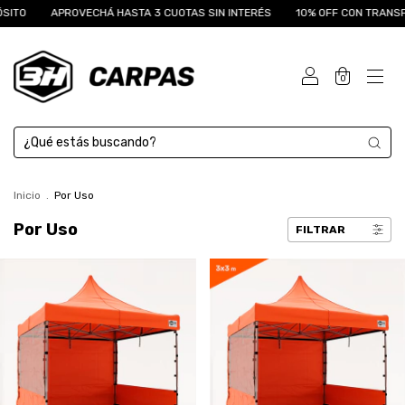
PROVECHÁ HASTA 3 CUOTAS SIN INTERÉS
10% OFF CON TRANSFERENCIA O
0
Inicio
.
Por Uso
Por Uso
FILTRAR