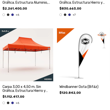
Gráfica. Estructura Aluminio,
Gráfica. Estructura Hierro y
Techo y 3 Paredes
Techo
$2.261.400,00
$830.663,00
+6
+7
Carpa 3,00 x 4,50 m. Sin
Windbanner Gota (Bifáz)
Gráfica. Estructura Hierro y
$120.842,00
Techo.
$1.112.417,00
+6