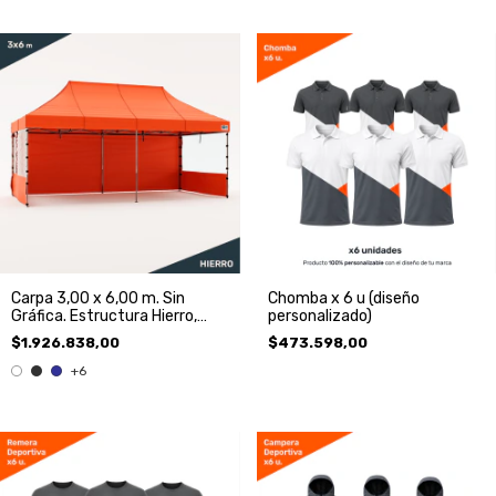
Carpa 3,00 x 6,00 m. Sin
Chomba x 6 u (diseño
Gráfica. Estructura Hierro,
personalizado)
Techo y 3 Paredes.
$1.926.838,00
$473.598,00
+6