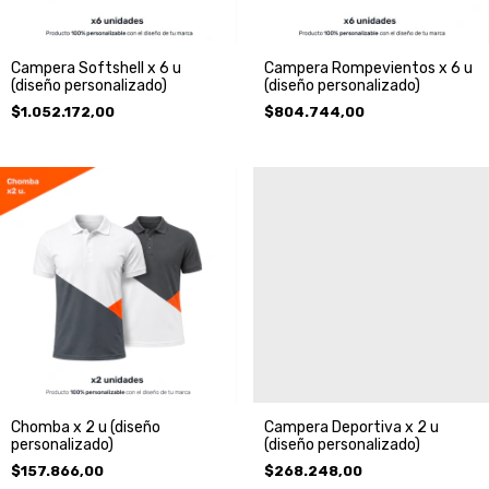
Campera Softshell x 6 u
Campera Rompevientos x 6 u
(diseño personalizado)
(diseño personalizado)
$1.052.172,00
$804.744,00
Chomba x 2 u (diseño
Campera Deportiva x 2 u
personalizado)
(diseño personalizado)
$157.866,00
$268.248,00