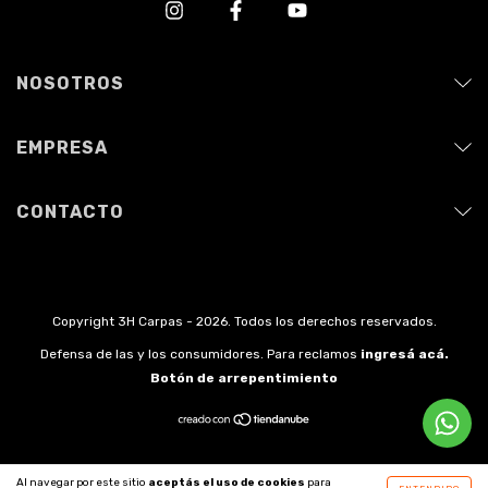
NOSOTROS
EMPRESA
CONTACTO
Copyright 3H Carpas - 2026. Todos los derechos reservados.
Defensa de las y los consumidores. Para reclamos
ingresá acá.
Botón de arrepentimiento
Al navegar por este sitio
aceptás el uso de cookies
para