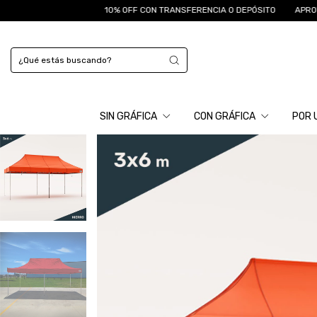
10% OFF CON TRANSFERENCIA O DEPÓSITO
APROVECHÁ HA
SIN GRÁFICA
CON GRÁFICA
POR 