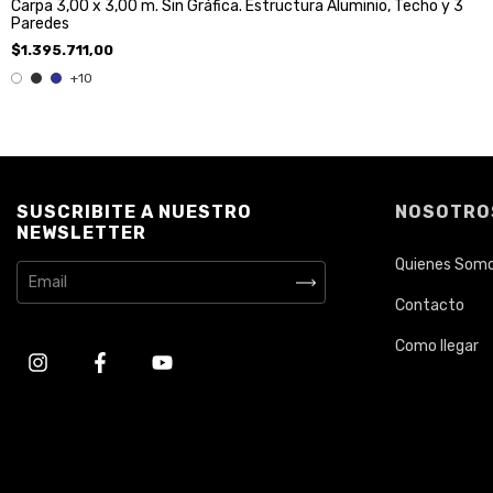
Carpa 3,00 x 3,00 m. Sin Gráfica. Estructura Aluminio, Techo y 3
Paredes
$1.395.711,00
+10
SUSCRIBITE A NUESTRO
NOSOTRO
NEWSLETTER
Quienes Som
Contacto
Como llegar