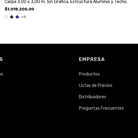
Carpa 3,00 x 3,00 m. Sin Gráfica. Estructura Aluminio y Techo.
$1.018.200,00
+9
S
EMPRESA
os
Productos
Listas de Precios
Distribuidores
Preguntas Frecuentes