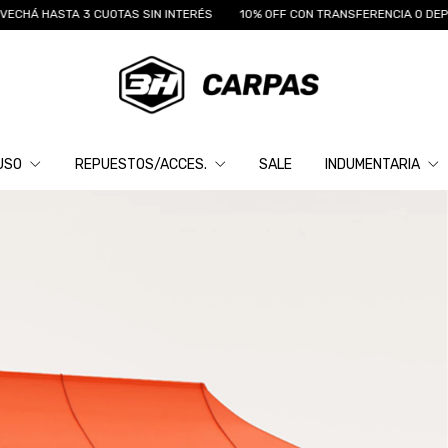
STA 3 CUOTAS SIN INTERÉS
10% OFF CON TRANSFERENCIA O DEPÓSITO
USO
REPUESTOS/ACCES.
SALE
INDUMENTARIA