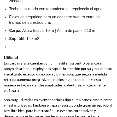
zincado.
Techo sublimado con tratamiento de repelencia al agua.
Flejes de seguridad para un encastre seguro entre los 
tramos de su estructura.
Carpa
: 
Altura total: 5,10 m |
Altura de paso: 2,10 m
Sup. útil
: 120 m2
Utilidad
Las carpas araña cuentan con un mástil en su centro para lograr 
apoyo de la lona. Desplegadas captan la atención por su gran impacto 
visual tanto estético como por su dimensión, que según la medida 
referida aumenta progresivamente los m2 de tamaño. De esta 
manera se logran grandes amplitudes, coberturas, y  lógicamente 
varía su uso.
Son muy utilizadas en eventos sociales tipo cumpleaños, casamientos 
y fiestas privadas. También en spa y resort, donde crean un espacio al 
aire libre ideal para la recreación. En eventos corporativos y 
deportivos pueden verse desplegadas ya que logran captar la 